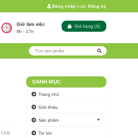
Đăng nhập
hoặc
Đăng ký
Giờ làm việc
Giỏ hàng
(
0
)
8h - 17h
DANH MỤC
Trang chủ
Giới thiệu
Sản phẩm
 Chất
Tin tức