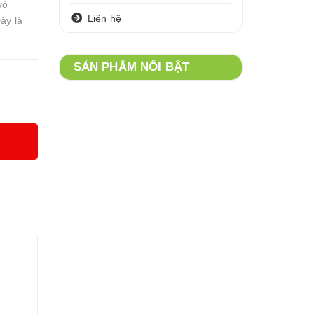
vỏ
Liên hệ
ây là
SẢN PHẨM NỔI BẬT