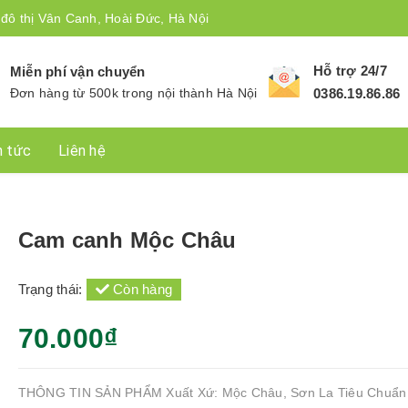
 đô thị Vân Canh, Hoài Đức, Hà Nội
Hỗ trợ 24/7
Miễn phí vận chuyển
Đơn hàng từ 500k trong nội thành Hà Nội
0386.19.86.86
n tức
Liên hệ
Cam canh Mộc Châu
Trạng thái:
Còn hàng
70.000₫
THÔNG TIN SẢN PHẨM Xuất Xứ: Mộc Châu, Sơn La Tiêu Chuẩn