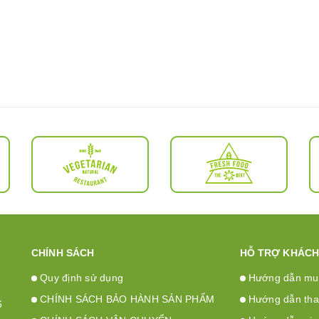
CHÍNH SÁCH
HỖ TRỢ KHÁCH
Quy định sử dụng
Hướng dẫn mu
CHÍNH SÁCH BẢO HÀNH SẢN PHẨM
Hướng dẫn tha
6