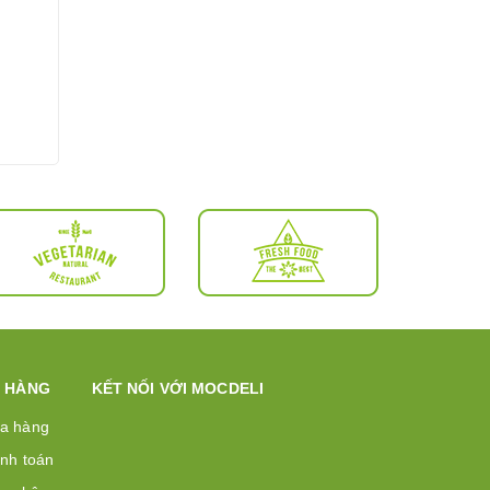
 HÀNG
KẾT NỐI VỚI MOCDELI
a hàng
nh toán