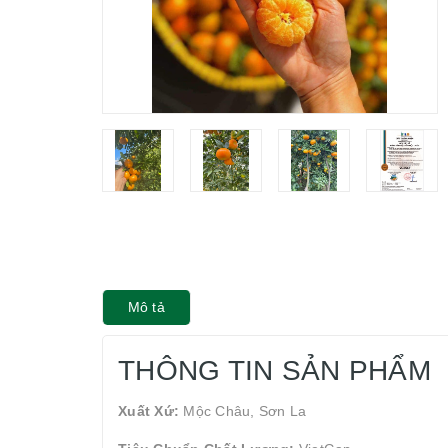
Mô tả
THÔNG TIN SẢN PHẨM
Xuất Xứ:
Mộc Châu, Sơn La