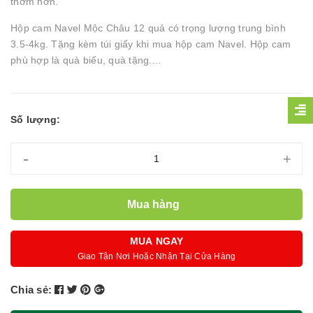
thơm hơn.
Hộp cam Navel Mộc Châu 12 quả có trọng lượng trung bình
3.5-4kg. Tặng kèm túi giấy khi mua hộp cam Navel. Hộp cam
phù hợp là quà biếu, quà tặng....
Số lượng:
-
+
Mua hàng
MUA NGAY
Giao Tận Nơi Hoặc Nhận Tại Cửa Hàng
Chia sẻ: