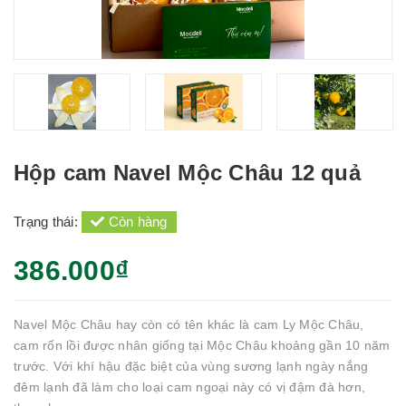
Hộp cam Navel Mộc Châu 12 quả
Trạng thái:
Còn hàng
386.000₫
Navel Mộc Châu hay còn có tên khác là cam Ly Mộc Châu,
cam rốn lồi được nhân giống tại Mộc Châu khoảng gần 10 năm
trước. Với khí hậu đặc biệt của vùng sương lạnh ngày nắng
đêm lạnh đã làm cho loại cam ngoại này có vị đậm đà hơn,