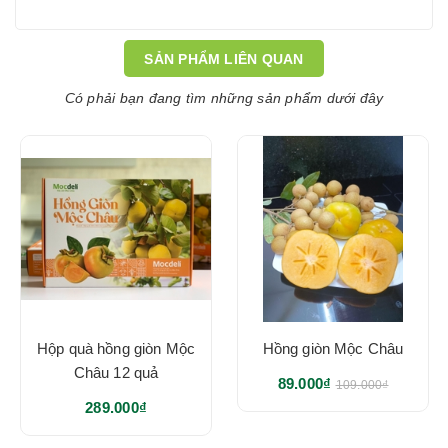
SẢN PHẨM LIÊN QUAN
Có phải bạn đang tìm những sản phẩm dưới đây
Hộp quà hồng giòn Mộc
Hồng giòn Mộc Châu
Châu 12 quả
89.000₫
109.000₫
289.000₫