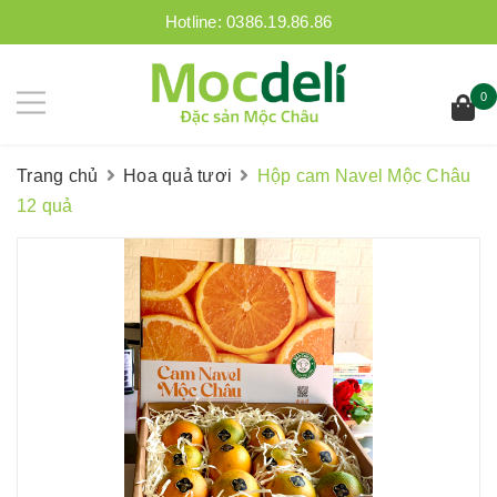
Hotline:
0386.19.86.86
0
Trang chủ
Hoa quả tươi
Hộp cam Navel Mộc Châu
12 quả