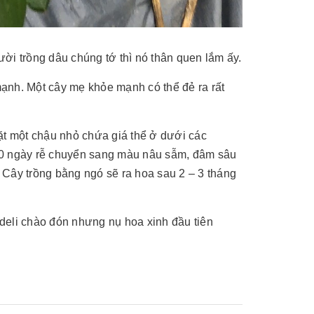
ời trồng dâu chúng tớ thì nó thân quen lắm ấy.
ạnh. Một cây mẹ khỏe mạnh có thể đẻ ra rất
ặt một chậu nhỏ chứa giá thể ở dưới các
 20 ngày rễ chuyển sang màu nâu sẫm, đâm sâu
. Cây trồng bằng ngó sẽ ra hoa sau 2 – 3 tháng
deli chào đón nhưng nụ hoa xinh đầu tiên