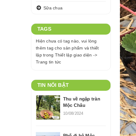
Sữa chua
TAGS
Hiện chưa có tag nào, vui lòng
thêm tag cho sản phẩm và thiết
lập trong Thiết lập giao diện ->
Trang tin tức
TIN NỔI BẬT
Thu về ngập tràn
Mộc Châu
10/08/2024
Phố đi bộ Mộc