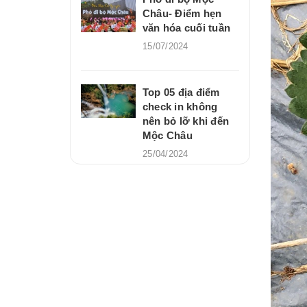
Châu- Điểm hẹn
văn hóa cuối tuần
15/07/2024
Top 05 địa điểm
check in không
nên bỏ lỡ khi đến
Mộc Châu
25/04/2024