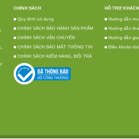
CHÍNH SÁCH
HỖ TRỢ KHÁCH
Quy định sử dụng
Hướng dẫn mu
CHÍNH SÁCH BẢO HÀNH SẢN PHẨM
Hướng dẫn tha
6
CHÍNH SÁCH VẬN CHUYỂN
Hướng dẫn gia
CHÍNH SÁCH BẢO MẬT THÔNG TIN
Điều khoản dịc
c,
CHÍNH SÁCH KIỂM HÀNG, ĐỔI TRẢ
ộc