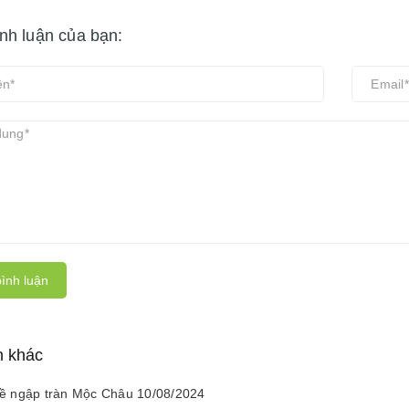
ình luận của bạn:
ình luận
n khác
ề ngập tràn Mộc Châu 10/08/2024