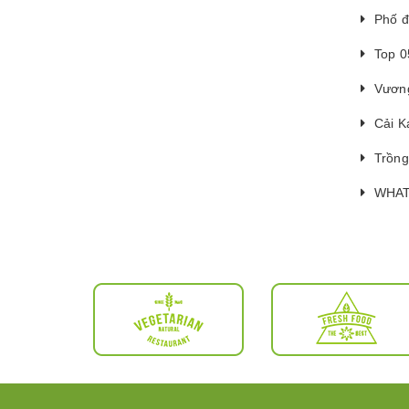
Phố đ
Top 0
Vương
Cải K
Trồng
WHAT 