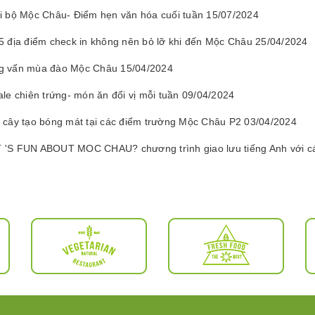
i bộ Mộc Châu- Điểm hẹn văn hóa cuối tuần 15/07/2024
5 địa điểm check in không nên bỏ lỡ khi đến Mộc Châu 25/04/2024
 vấn mùa đào Mộc Châu 15/04/2024
ale chiên trứng- món ăn đổi vị mỗi tuần 09/04/2024
 cây tạo bóng mát tại các điểm trường Mộc Châu P2 03/04/2024
'S FUN ABOUT MOC CHAU? chương trình giao lưu tiếng Anh với cá