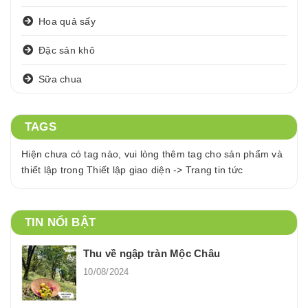
Hoa quả sấy
Đặc sản khô
Sữa chua
TAGS
Hiện chưa có tag nào, vui lòng thêm tag cho sản phẩm và
thiết lập trong Thiết lập giao diện -> Trang tin tức
TIN NỔI BẬT
Thu về ngập tràn Mộc Châu
10/08/2024