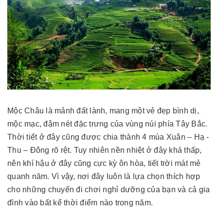
Mộc Châu là mảnh đất lành, mang một vẻ đẹp bình dị,
mộc mạc, đậm nét đặc trưng của vùng núi phía Tây Bắc.
Thời tiết ở đây cũng được chia thành 4 mùa Xuân – Hạ -
Thu – Đông rõ rệt. Tuy nhiên nền nhiệt ở đây khá thấp,
nên khí hậu ở đây cũng cực kỳ ôn hòa, tiết trời mát mẻ
quanh năm. Vì vậy, nơi đây luôn là lựa chọn thích hợp
cho những chuyến đi chơi nghỉ dưỡng của bạn và cả gia
đình vào bất kể thời điểm nào trong năm.