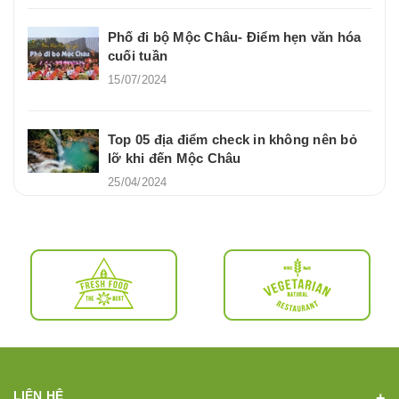
Phố đi bộ Mộc Châu- Điểm hẹn văn hóa
cuối tuần
15/07/2024
Top 05 địa điểm check in không nên bỏ
lỡ khi đến Mộc Châu
25/04/2024
LIÊN HỆ