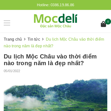
Hotline:
0386.19.86.86
0
Trang chủ
Tin tức
Du lịch Mộc Châu vào thời điểm
nào trong năm là đẹp nhất?
Du lịch Mộc Châu vào thời điểm
nào trong năm là đẹp nhất?
05/01/2022