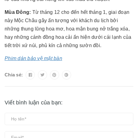
Mùa Đông:
Từ tháng 12 cho đến hết tháng 1, giai đoạn
này Mộc Châu gây ấn tượng với khách du lịch bởi
những thung lũng hoa mơ, hoa mận bung nở trắng xóa,
hay những cánh đồng hoa cải ẩn hiện dưới cái lạnh của
tiết trời xứ núi, phủ kín cả những sườn đồi.
Phim dán bảo vệ mặt bàn
Chia sẻ:
Viết bình luận của bạn: