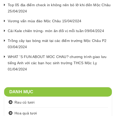
Top 05 địa điểm check in không nên bỏ lỡ khi đến Mộc Châu
25/04/2024
Vương vấn mùa đào Mộc Châu 15/04/2024
Cải Kale chiên trứng- món ăn đổi vị mỗi tuần 09/04/2024
Trồng cây tạo bóng mát tại các điểm trường Mộc Châu P2
03/04/2024
WHAT 'S FUN ABOUT MOC CHAU? chương trình giao lưu
tiếng Anh với các bạn học sinh trường THCS Mộc Lỵ
01/04/2024
DANH MỤC
Rau củ tươi
Hoa quả tươi