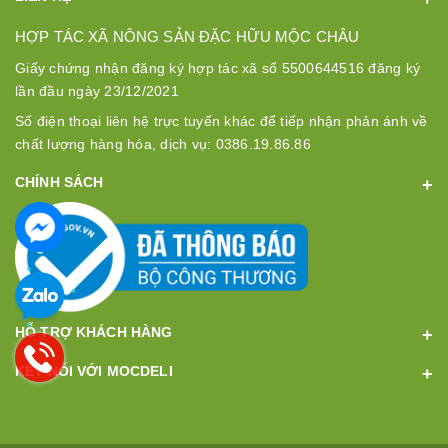
HỢP TÁC XÃ NÔNG SẢN ĐẶC HỮU MỘC CHÂU
Giấy chứng nhận đăng ký hợp tác xã số 5500644516 đăng ký
lần đầu ngày 23/12/2021
Số điện thoại liên hệ trực tuyến khác để tiếp nhận phản ánh về
chất lượng hàng hóa, dịch vụ: 0386.19.86.86
CHÍNH SÁCH
HỖ TRỢ KHÁCH HÀNG
KẾT NỐI VỚI MOCDELI